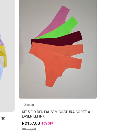
2 cores
KIT 5 FIO DENTAL SEM COSTURA CORTE A
LASER LEPINK
INK
R$157,00
-
10
%
OFF
R$174,50