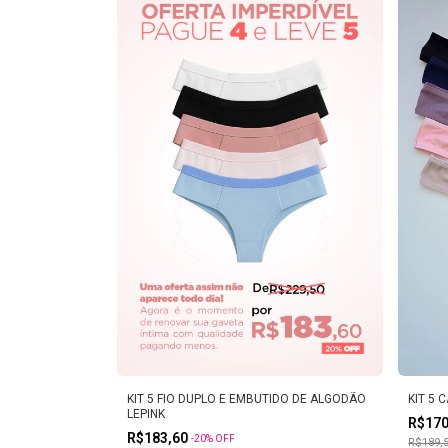
KIT 5 FIO DUPLO E EMBUTIDO DE ALGODÃO
KIT 5 
LEPINK
R$17
R$183,60
-
20
%
OFF
R$189,