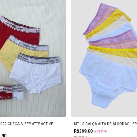
1022 CUECA SLEEP ATTRACTIVE
KIT 10 CALÇA ALTA DE ALGODÃO LEP
R$399,00
-
20
%
OFF
9,90