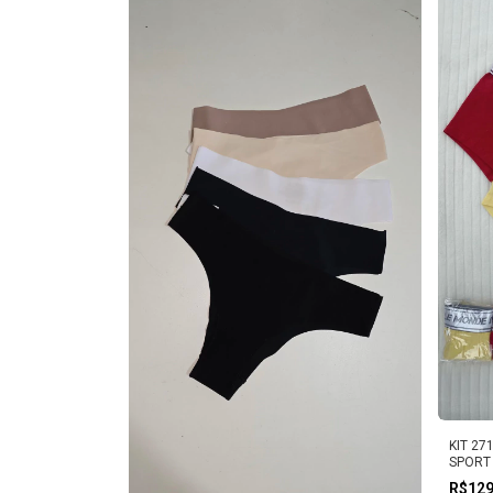
KIT 27
SPORT
R$12