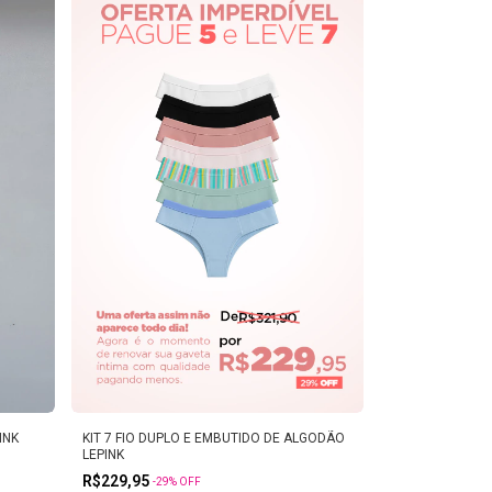
INK
KIT 7 FIO DUPLO E EMBUTIDO DE ALGODÃO
LEPINK
R$229,95
-
29
%
OFF