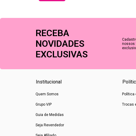
RECEBA
Cadastr
NOVIDADES
nossos 
exclusiv
EXCLUSIVAS
Institucional
Políti
Quem Somos
Política
Grupo VIP
Trocas 
Guia de Medidas
Seja Revendedor
Seja Afiliado