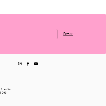
 Brasília
5-090