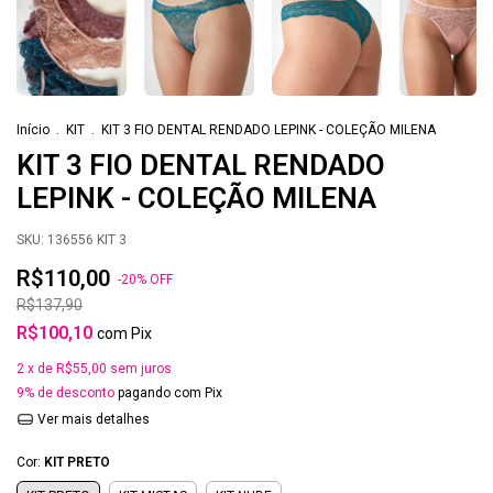
Início
.
KIT
.
KIT 3 FIO DENTAL RENDADO LEPINK - COLEÇÃO MILENA
KIT 3 FIO DENTAL RENDADO
LEPINK - COLEÇÃO MILENA
SKU:
136556 KIT 3
R$110,00
-
20
%
OFF
R$137,90
R$100,10
com
Pix
2
x de
R$55,00
sem juros
9% de desconto
pagando com Pix
Ver mais detalhes
Cor:
KIT PRETO