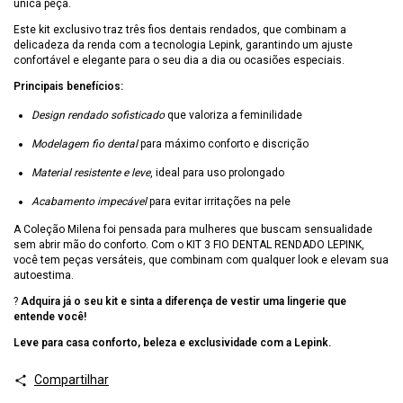
única peça.
Este kit exclusivo traz três fios dentais rendados, que combinam a
delicadeza da renda com a tecnologia Lepink, garantindo um ajuste
confortável e elegante para o seu dia a dia ou ocasiões especiais.
Principais benefícios:
Design rendado sofisticado
que valoriza a feminilidade
Modelagem fio dental
para máximo conforto e discrição
Material resistente e leve
, ideal para uso prolongado
Acabamento impecável
para evitar irritações na pele
A Coleção Milena foi pensada para mulheres que buscam sensualidade
sem abrir mão do conforto. Com o KIT 3 FIO DENTAL RENDADO LEPINK,
você tem peças versáteis, que combinam com qualquer look e elevam sua
autoestima.
?
Adquira já o seu kit e sinta a diferença de vestir uma lingerie que
entende você!
Leve para casa conforto, beleza e exclusividade com a Lepink.
Compartilhar