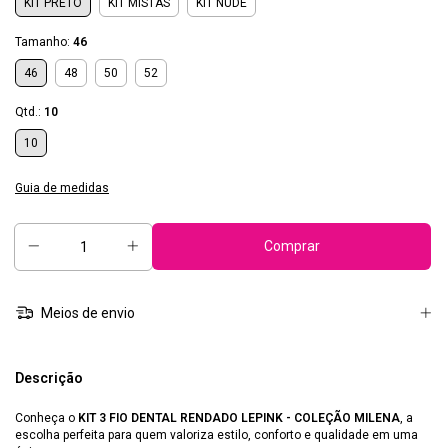
KIT PRETO
KIT MISTAS
KIT NUDE
Tamanho:
46
46
48
50
52
Qtd.:
10
10
Guia de medidas
Meios de envio
Descrição
Conheça o
KIT 3 FIO DENTAL RENDADO LEPINK - COLEÇÃO MILENA
, a
escolha perfeita para quem valoriza estilo, conforto e qualidade em uma