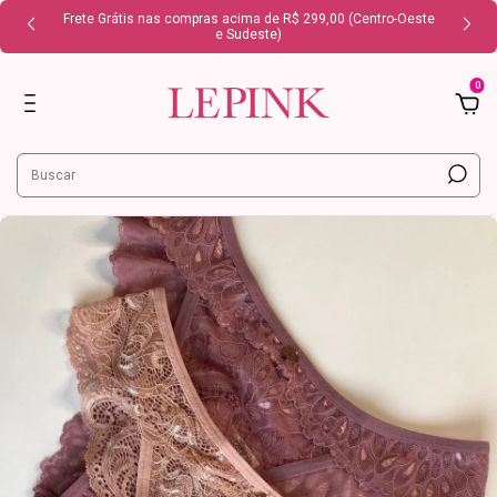
Frete Grátis nas compras acima de R$ 299,00 (Centro-Oeste
e Sudeste)
0