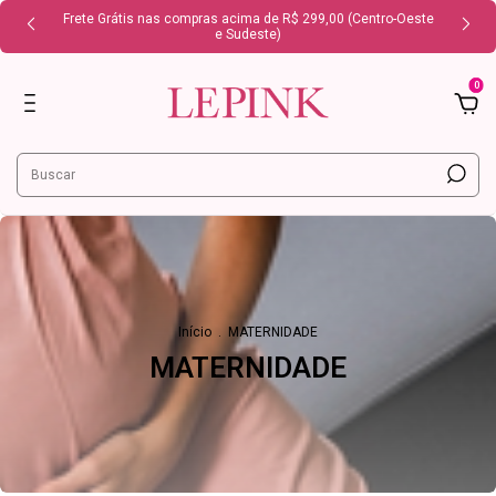
Frete Grátis nas compras acima de R$ 299,00 (Centro-Oeste
e Sudeste)
0
Início
.
MATERNIDADE
MATERNIDADE