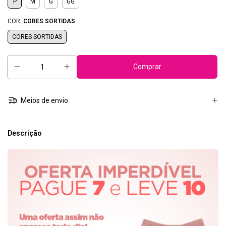
P
M
G
GG
COR:
CORES SORTIDAS
CORES SORTIDAS
Meios de envio
Descrição