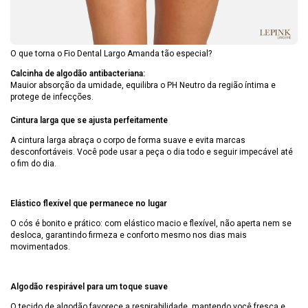
O que torna o Fio Dental Largo Amanda tão especial?
Calcinha de algodão antibacteriana:
Mauior absorção da umidade, equilibra o PH Neutro da região íntima e
protege de infecções.
Cintura larga que se ajusta perfeitamente
A cintura larga abraça o corpo de forma suave e evita marcas
desconfortáveis. Você pode usar a peça o dia todo e seguir impecável até
o fim do dia.
Elástico flexível que permanece no lugar
O cós é bonito e prático: com elástico macio e flexível, não aperta nem se
desloca, garantindo firmeza e conforto mesmo nos dias mais
movimentados.
Algodão respirável para um toque suave
O tecido de algodão favorece a respirabilidade, mantendo você fresca e