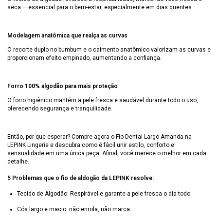
seca — essencial para o bem-estar, especialmente em dias quentes.
Modelagem anatômica que realça as curvas
O recorte duplo no bumbum e o caimento anatômico valorizam as curvas e
proporcionam efeito empinado, aumentando a confiança.
Forro 100% algodão para mais proteção
O forro higiênico mantém a pele fresca e saudável durante todo o uso,
oferecendo segurança e tranquilidade.
Então, por que esperar? Compre agora o Fio Dental Largo Amanda na
LEPINK Lingerie e descubra como é fácil unir estilo, conforto e
sensualidade em uma única peça. Afinal, você merece o melhor em cada
detalhe.
5 Problemas que o fio de aldogão da LEPINK resolve:
Tecido de Algodão: Respirável e garante a pele fresca o dia todo.
Cós largo e macio: não enrola, não marca.