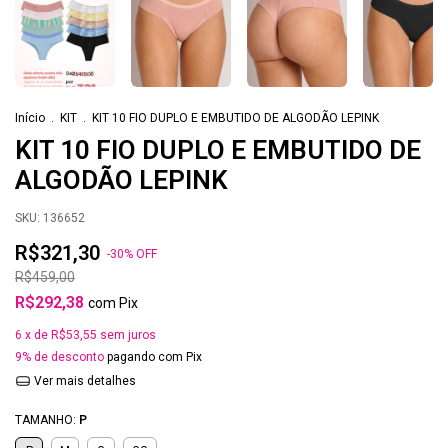
Início
.
KIT
.
KIT 10 FIO DUPLO E EMBUTIDO DE ALGODÃO LEPINK
KIT 10 FIO DUPLO E EMBUTIDO DE
ALGODÃO LEPINK
SKU:
136652
R$321,30
-
30
%
OFF
R$459,00
R$292,38
com
Pix
6
x de
R$53,55
sem juros
9% de desconto
pagando com Pix
Ver mais detalhes
TAMANHO:
P