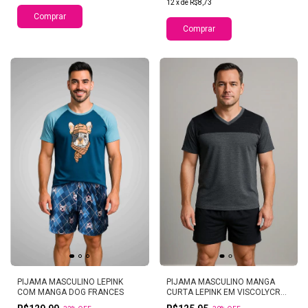
12
x
de
R$8,73
Comprar
Comprar
PIJAMA MASCULINO LEPINK
PIJAMA MASCULINO MANGA
COM MANGA DOG FRANCES
CURTA LEPINK EM VISCOLYCRA
LEVI