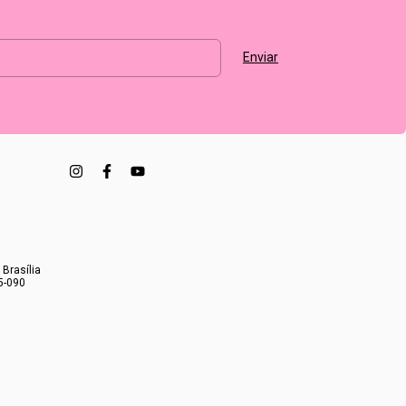
 Brasília
5-090