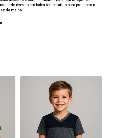
passar do avesso em baixa temperatura para preservar a
iez da malha.
ar