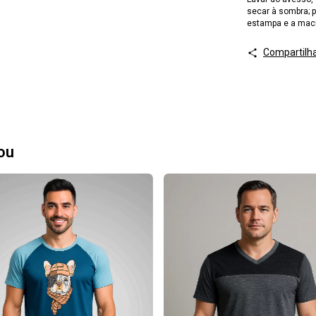
secar à sombra; 
estampa e a mac
Compartilh
ou