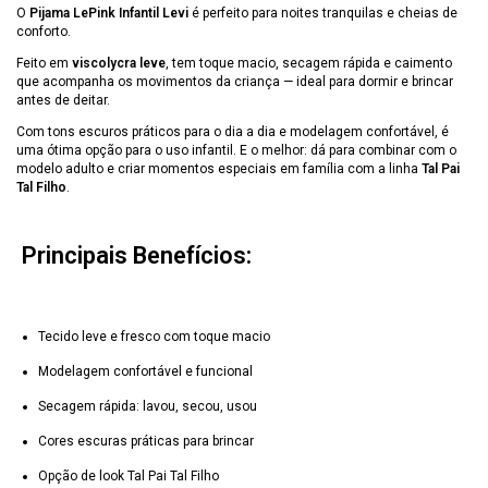
O
Pijama LePink Infantil Levi
é perfeito para noites tranquilas e cheias de
conforto.
Feito em
viscolycra leve
, tem toque macio, secagem rápida e caimento
que acompanha os movimentos da criança — ideal para dormir e brincar
antes de deitar.
Com tons escuros práticos para o dia a dia e modelagem confortável, é
uma ótima opção para o uso infantil. E o melhor: dá para combinar com o
modelo adulto e criar momentos especiais em família com a linha
Tal Pai
Tal Filho
.
Principais Benefícios:
Tecido leve e fresco com toque macio
Modelagem confortável e funcional
Secagem rápida: lavou, secou, usou
Cores escuras práticas para brincar
Opção de look Tal Pai Tal Filho