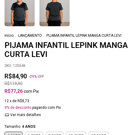
Início
.
LANÇAMENTO
.
PIJAMA INFANTIL LEPINK MANGA CURTA LEVI
PIJAMA INFANTIL LEPINK MANGA
CURTA LEVI
SKU:
120646
R$84,90
-
29
%
OFF
R$119,90
R$77,26
com
Pix
12
x de
R$8,73
9% de desconto
pagando com Pix
Ver mais detalhes
Tamanho:
4 ANOS