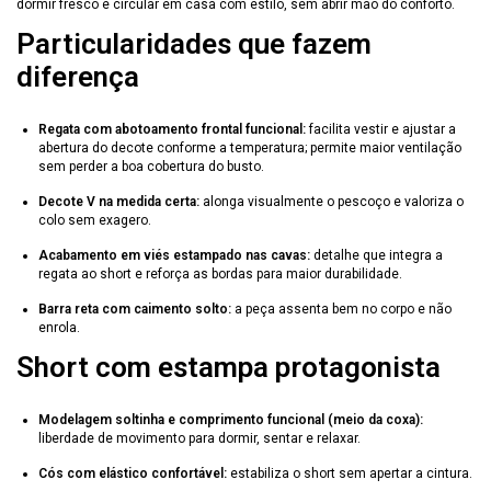
dormir fresco e circular em casa com estilo, sem abrir mão do conforto.
Particularidades que fazem
diferença
Regata com abotoamento frontal funcional:
facilita vestir e ajustar a
abertura do decote conforme a temperatura; permite maior ventilação
sem perder a boa cobertura do busto.
Decote V na medida certa:
alonga visualmente o pescoço e valoriza o
colo sem exagero.
Acabamento em viés estampado nas cavas:
detalhe que integra a
regata ao short e reforça as bordas para maior durabilidade.
Barra reta com caimento solto:
a peça assenta bem no corpo e não
enrola.
Short com estampa protagonista
Modelagem soltinha e comprimento funcional (meio da coxa):
liberdade de movimento para dormir, sentar e relaxar.
Cós com elástico confortável:
estabiliza o short sem apertar a cintura.