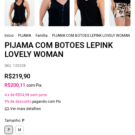
Início
.
PIJAMA
.
Família
.
PIJAMA COM BOTOES LEPINK LOVELY WOMAN
PIJAMA COM BOTOES LEPINK
LOVELY WOMAN
SKU:
120228
R$219,90
R$200,11
com
Pix
4
x de
R$54,98
sem juros
9% de desconto
pagando com Pix
Ver mais detalhes
Tamanho:
P
P
M