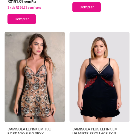
R$181,09
com
Pix
Comprar
3
x
de
R$66,33
sem juros
Comprar
CAMISOLA LEPINK EM TULI
CAMISOLA PLUS LEPINK EM
BORDADO E FIO SEXY
LIGANETE SEXY LACE SKIN