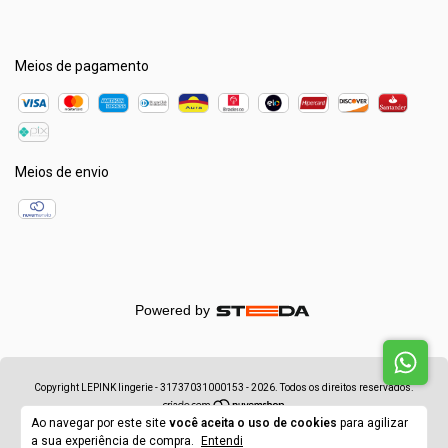
Meios de pagamento
Meios de envio
Powered by
Copyright LEPINK lingerie - 31737031000153 - 2026. Todos os direitos reservados.
Ao navegar por este site
você aceita o uso de cookies
para agilizar
a sua experiência de compra.
Entendi