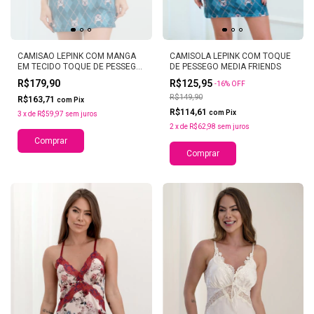
CAMISAO LEPINK COM MANGA
CAMISOLA LEPINK COM TOQUE
EM TECIDO TOQUE DE PESSEGO
DE PESSEGO MEDIA FRIENDS
FRIENDS
R$179,90
R$125,95
-
16
%
OFF
R$149,90
R$163,71
com
Pix
R$114,61
com
Pix
3
x
de
R$59,97
sem juros
2
x
de
R$62,98
sem juros
Comprar
Comprar