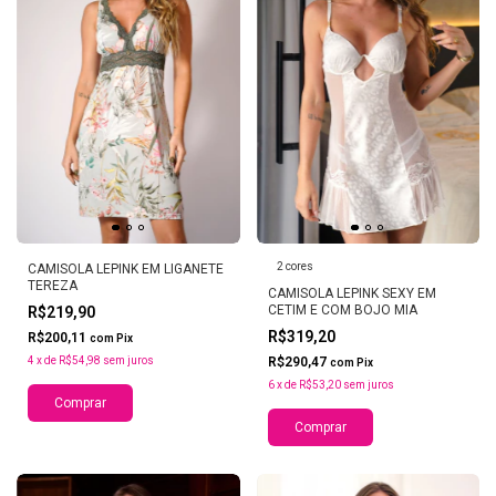
2 cores
CAMISOLA LEPINK EM LIGANETE
TEREZA
CAMISOLA LEPINK SEXY EM
CETIM E COM BOJO MIA
R$219,90
R$319,20
R$200,11
com
Pix
4
x
de
R$54,98
sem juros
R$290,47
com
Pix
6
x
de
R$53,20
sem juros
Comprar
Comprar