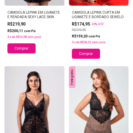
CAMISOLA LEPINK EM LIGANETE
CAMISOLA LEPINK CURTA EM
E RENDADA SEXY LACE SKIN
LIGANETE E BORDADO SEWELO
R$219,90
R$174,95
-
30
%
OFF
R$249,90
R$200,11
com
Pix
R$159,20
com
Pix
4
x
de
R$54,98
sem juros
3
x
de
R$58,32
sem juros
Comprar
Comprar
Frete grátis