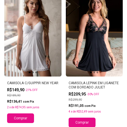
CAMISOLA C/GUIPPIR NEW YEAR
CAMISOLA LEPINK EM LIGANETE
COM BORDADO JULIET
R$149,90
-
21
%
OFF
R$209,95
-
30
%
OFF
R$189,90
R$299,90
R$136,41
com
Pix
R$191,05
com
Pix
2
x
de
R$74,95
sem juros
4
x
de
R$52,49
sem juros
Comprar
Comprar