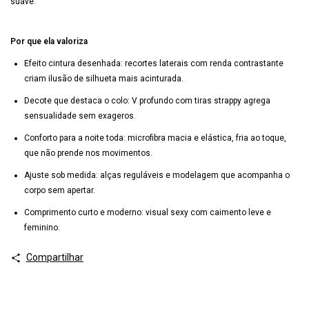
suave.
Por que ela valoriza
Efeito cintura desenhada: recortes laterais com renda contrastante
criam ilusão de silhueta mais acinturada.
Decote que destaca o colo: V profundo com tiras strappy agrega
sensualidade sem exageros.
Conforto para a noite toda: microfibra macia e elástica, fria ao toque,
que não prende nos movimentos.
Ajuste sob medida: alças reguláveis e modelagem que acompanha o
corpo sem apertar.
Comprimento curto e moderno: visual sexy com caimento leve e
feminino.
Compartilhar