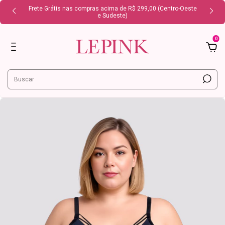
Frete Grátis nas compras acima de R$ 299,00 (Centro-Oeste
e Sudeste)
0