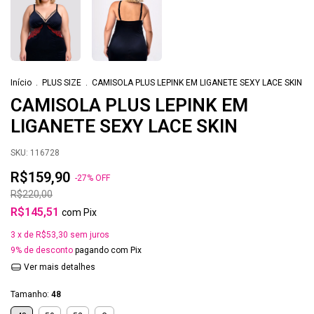
Início
.
PLUS SIZE
.
CAMISOLA PLUS LEPINK EM LIGANETE SEXY LACE SKIN
CAMISOLA PLUS LEPINK EM
LIGANETE SEXY LACE SKIN
SKU:
116728
R$159,90
-
27
%
OFF
R$220,00
R$145,51
com
Pix
3
x de
R$53,30
sem juros
9% de desconto
pagando com Pix
Ver mais detalhes
Tamanho:
48