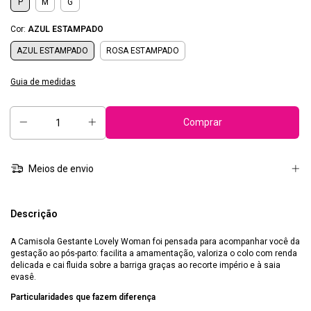
P
M
G
Cor:
AZUL ESTAMPADO
AZUL ESTAMPADO
ROSA ESTAMPADO
Guia de medidas
Meios de envio
Descrição
A Camisola Gestante Lovely Woman foi pensada para acompanhar você da
gestação ao pós-parto: facilita a amamentação, valoriza o colo com renda
delicada e cai fluida sobre a barriga graças ao recorte império e à saia
evasê.
Particularidades que fazem diferença