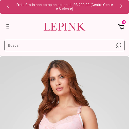
Frete Grátis nas compras acima de R$ 299,00 (Centro-Oeste
e Sudeste)
0