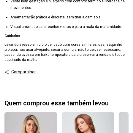
Veste bem gestação e puerpério com conforto térmico e liberdade de
movimentos.
Amamentação prática e discreta, sem tirar a camisola.
Visual arrumado para receber visitas e para a mala da maternidade.
Cuidados
Lavar do avesso em ciclo delicado com cores similares; usar saquinho
protetor; não usar alvejante; secar à sombra; não torcer; se necessário,
passar do avesso em baixa temperatura para preservar a renda e o toque
acetinado da malha.
Compartilhar
Quem comprou esse também levou