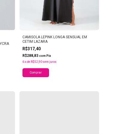
CAMISOLA LEPINK LONGA SENSUAL EM
CETIM LAZARA
LYCRA
R$317,40
R$288,83
com
Pix
6
x
de
R$52,90
sem juros
Comprar