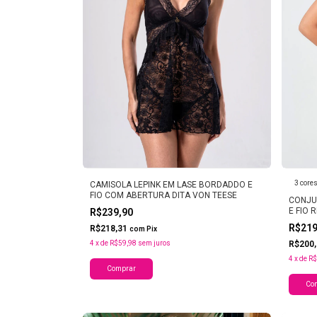
3 core
CAMISOLA LEPINK EM LASE BORDADDO E
FIO COM ABERTURA DITA VON TEESE
CONJU
E FIO
R$239,90
R$21
R$218,31
com
Pix
4
x
de
R$59,98
sem juros
R$200
4
x
de
R$
Comprar
Co