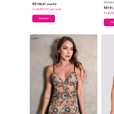
R$299,
R$136,41
com
Pix
R$191
2
x
de
R$74,95
sem juros
4
x
de
R$
Comprar
Co