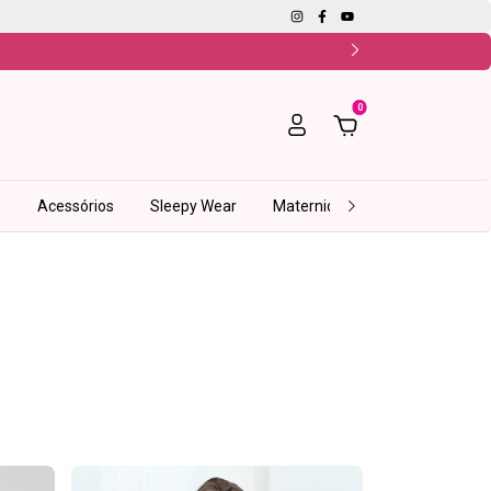
0
s
Acessórios
Sleepy Wear
Maternidade
Fitness
I