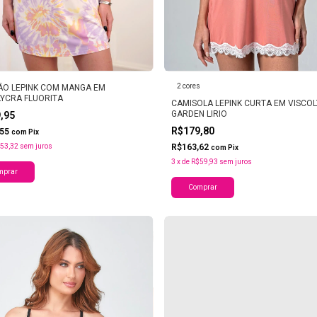
2 cores
ÃO LEPINK COM MANGA EM
LYCRA FLUORITA
CAMISOLA LEPINK CURTA EM VISCO
GARDEN LIRIO
9,95
R$179,80
,55
com
Pix
53,32
sem juros
R$163,62
com
Pix
3
x
de
R$59,93
sem juros
mprar
Comprar