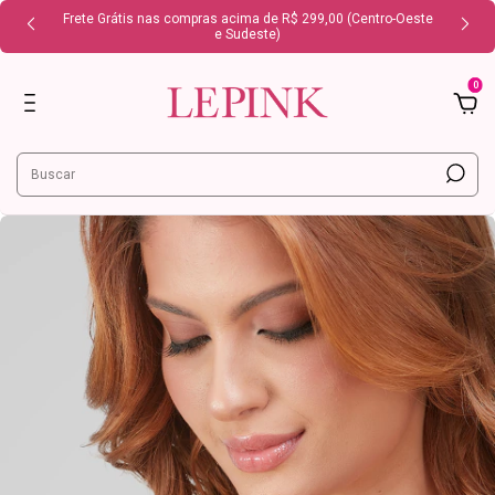
Frete Grátis nas compras acima de R$ 299,00 (Centro-Oeste
e Sudeste)
0