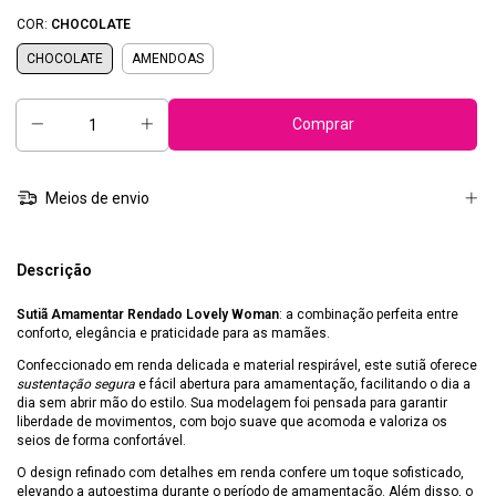
COR:
CHOCOLATE
CHOCOLATE
AMENDOAS
Meios de envio
Descrição
Sutiã Amamentar Rendado Lovely Woman
: a combinação perfeita entre
conforto, elegância e praticidade para as mamães.
Confeccionado em renda delicada e material respirável, este sutiã oferece
sustentação segura
e fácil abertura para amamentação, facilitando o dia a
dia sem abrir mão do estilo. Sua modelagem foi pensada para garantir
liberdade de movimentos, com bojo suave que acomoda e valoriza os
seios de forma confortável.
O design refinado com detalhes em renda confere um toque sofisticado,
elevando a autoestima durante o período de amamentação. Além disso, o