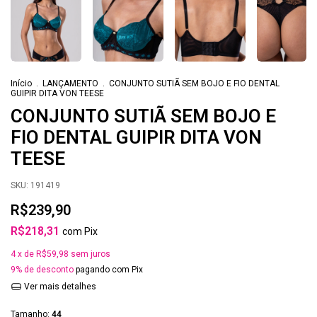
Início
.
LANÇAMENTO
.
CONJUNTO SUTIÃ SEM BOJO E FIO DENTAL
GUIPIR DITA VON TEESE
CONJUNTO SUTIÃ SEM BOJO E
FIO DENTAL GUIPIR DITA VON
TEESE
SKU:
191419
R$239,90
R$218,31
com
Pix
4
x de
R$59,98
sem juros
9% de desconto
pagando com Pix
Ver mais detalhes
Tamanho:
44