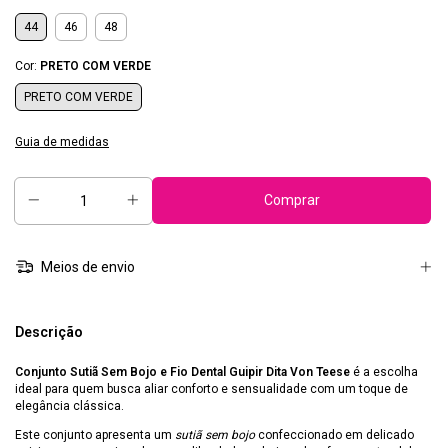
44
46
48
Cor:
PRETO COM VERDE
PRETO COM VERDE
Guia de medidas
Meios de envio
Descrição
Conjunto Sutiã Sem Bojo e Fio Dental Guipir Dita Von Teese
é a escolha
ideal para quem busca aliar conforto e sensualidade com um toque de
elegância clássica.
Este conjunto apresenta um
sutiã sem bojo
confeccionado em delicado