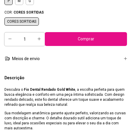
P
M
G
COR:
CORES SORTIDAS
CORES SORTIDAS
Meios de envio
Descrição
Descubra o
Fio Dental Rendado Gold White
, a escolha perfeita para quem
busca elegância e conforto em uma peça íntima sofisticada. Com design
rendado delicado, este fio dental oferece um toque suave e acabamento
refinado que realça sua beleza natural.
Sua modelagem anatômica garante ajuste perfeito, valorizando as curvas
com discrição e charme. O detalhe dourado sutil adiciona um toque de
luxo, ideal para ocasiões especiais ou para elevar o seu dia a dia com
mais autoestima.