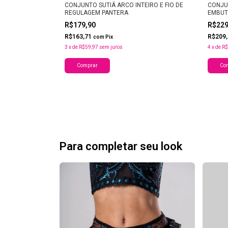
CONJUNTO SUTIÃ ARCO INTEIRO E FIO DE
CONJU
REGULAGEM PANTERA
EMBUT
R$179,90
R$22
R$163,71
R$209
com
Pix
3
x
de
R$59,97
sem juros
4
x
de
R$
Comprar
Co
Para completar seu look