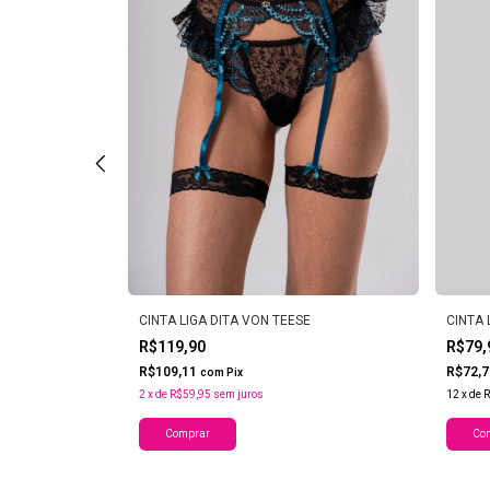
CINTA LIGA DITA VON TEESE
CINTA 
R$119,90
R$79
R$109,11
R$72,
com
Pix
2
x
de
R$59,95
sem juros
12
x
de
R
Comprar
Co