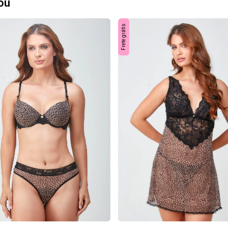
ou
Frete grátis