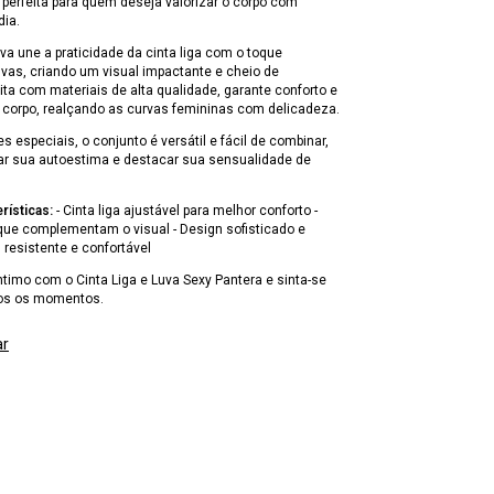
erfeita para quem deseja valorizar o corpo com
dia.
va une a praticidade da cinta liga com o toque
uvas, criando um visual impactante e cheio de
ita com materiais de alta qualidade, garante conforto e
o corpo, realçando as curvas femininas com delicadeza.
s especiais, o conjunto é versátil e fácil de combinar,
var sua autoestima e destacar sua sensualidade de
rísticas:
- Cinta liga ajustável para melhor conforto -
que complementam o visual - Design sofisticado e
l resistente e confortável
íntimo com o Cinta Liga e Luva Sexy Pantera e sinta-se
os os momentos.
ar