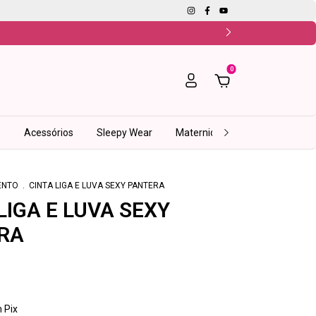
0
s
Acessórios
Sleepy Wear
Maternidade
Fitness
I
ENTO
.
CINTA LIGA E LUVA SEXY PANTERA
LIGA E LUVA SEXY
RA
m
Pix