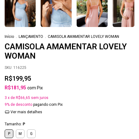
Início
.
LANÇAMENTO
.
CAMISOLA AMAMENTAR LOVELY WOMAN
CAMISOLA AMAMENTAR LOVELY
WOMAN
SKU:
116225
R$199,95
R$181,95
com
Pix
3
x de
R$66,65
sem juros
9% de desconto
pagando com Pix
Ver mais detalhes
Tamanho:
P
P
M
G