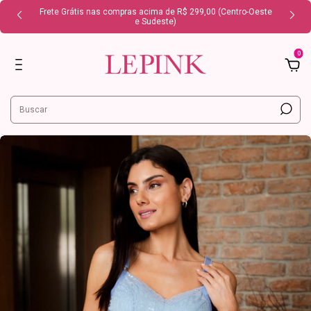
Frete Grátis nas compras acima de R$ 299,00 (Centro-Oeste
e Sudeste)
0