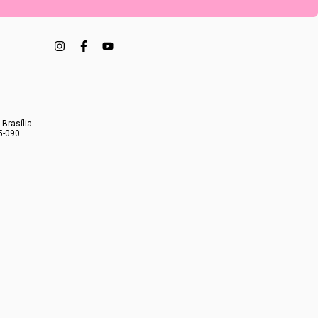
 Brasília
5-090