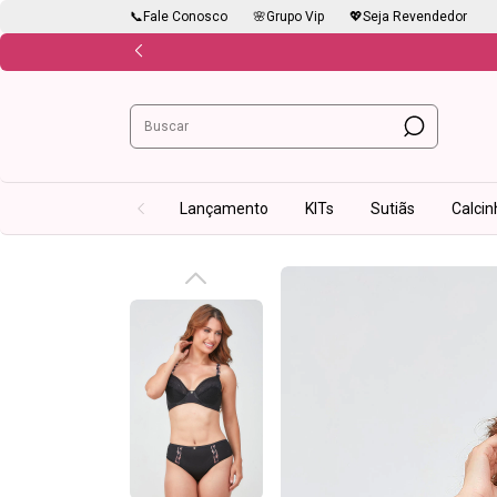
📞Fale Conosco
🌸Grupo Vip
💖Seja Revendedor
Lançamento
KITs
Sutiãs
Calcin