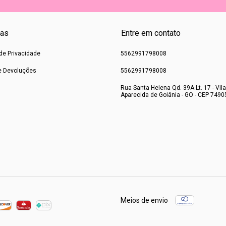
cas
Entre em contato
 de Privacidade
5562991798008
e Devoluções
5562991798008
Rua Santa Helena Qd. 39A Lt. 17 - Vila
Aparecida de Goiânia - GO - CEP 7490
Meios de envio