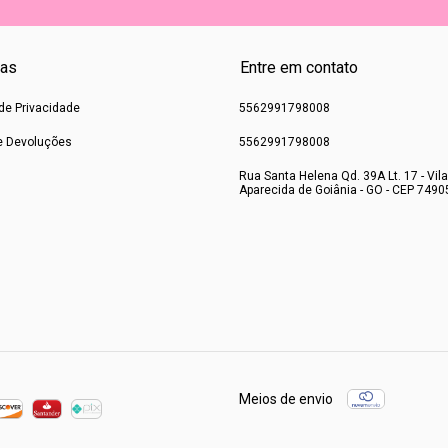
cas
Entre em contato
 de Privacidade
5562991798008
e Devoluções
5562991798008
Rua Santa Helena Qd. 39A Lt. 17 - Vila
Aparecida de Goiânia - GO - CEP 7490
Meios de envio