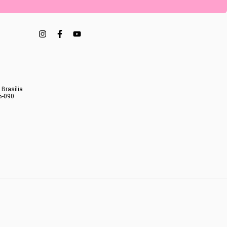
 Brasília
5-090