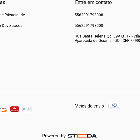
cas
Entre em contato
 de Privacidade
5562991798008
e Devoluções
5562991798008
Rua Santa Helena Qd. 39A Lt. 17 - Vila
Aparecida de Goiânia - GO - CEP 7490
Meios de envio
Powered by