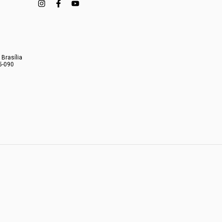
 Brasília
5-090